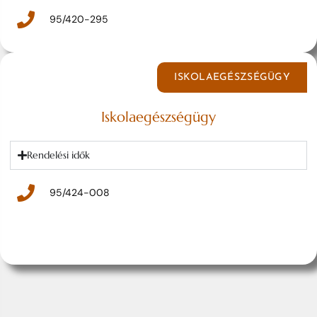
95/420-295
ISKOLAEGÉSZSÉGÜGY
Iskolaegészségügy
Rendelési idők
95/424-008