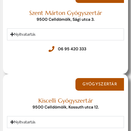
Szent Márton Gyógyszertár
9500 Celldömölk, Sági utca 3.
Nyitvatartás
06 95 420 333
GYÓGYSZERTÁR
Kiscelli Gyógyszertár
9500 Celldömölk, Kossuth utca 12.
Nyitvatartás