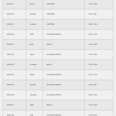
2026.07.17
Péntek
CSONTVÁRY
17:00–20:00
2026.07.18
Szombat
CSONTVÁRY
12:00–14:30
2026.07.19
Vasárnap
CSONTVÁRY
08:00–14:30
2026.07.20
Hétfő
CELLI SZENT MÁRTON
17:00–20:00
2026.07.21
Kedd
KISCELLI
17:00–20:00
2026.07.22
Szerda
CELLI SZENT MÁRTON
17:00–20:00
2026.07.23
Csütörtök
KISCELLI
17:00–20:00
2026.07.24
Péntek
CELLI SZENT MÁRTON
17:00–20:00
2026.07.25
Szombat
CELLI SZENT MÁRTON
12:00–14:30
2026.07.26
Vasárnap
CELLI SZENT MÁRTON
08:00–14:30
2026.07.27
Hétfő
KISCELLI
17:00–20:00
2026.07.28
Kedd
CELLI SZENT MÁRTON
17:00–20:00