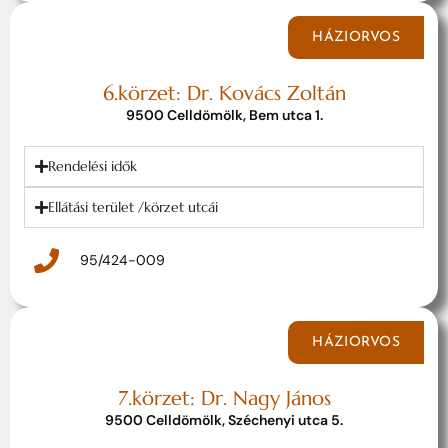
HÁZIORVOS
6.körzet: Dr. Kovács Zoltán
9500 Celldömölk, Bem utca 1.
Rendelési idők
Ellátási terület /körzet utcái
95/424-009
HÁZIORVOS
7.körzet: Dr. Nagy János
9500 Celldömölk, Széchenyi utca 5.