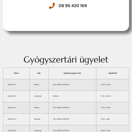
06 95 420 169
Gyógyszertári ügyelet
Dátum
Nap
Ügyeletes gyógyszertár
Ügyeleti idő
2026.07.01
Szerda
CELLI SZENT MÁRTON
17:00–20:00
2026.07.02
Csütörtök
KISCELLI
17:00–20:00
2026.07.03
Péntek
CELLI SZENT MÁRTON
17:00–20:00
2026.07.04
Szombat
CELLI SZENT MÁRTON
12:00–14:30
2026.07.05
Vasárnap
CELLI SZENT MÁRTON
08:00–14:30