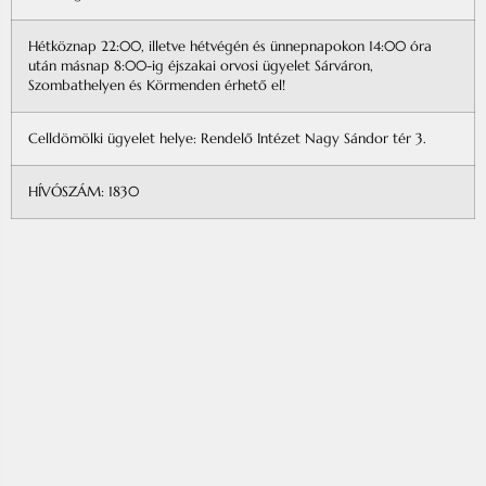
Hétköznap 22:00, illetve hétvégén és ünnepnapokon 14:00 óra
után másnap 8:00-ig éjszakai orvosi ügyelet Sárváron,
Szombathelyen és Körmenden érhető el!
Celldömölki ügyelet helye: Rendelő Intézet Nagy Sándor tér 3.
HÍVÓSZÁM: 1830