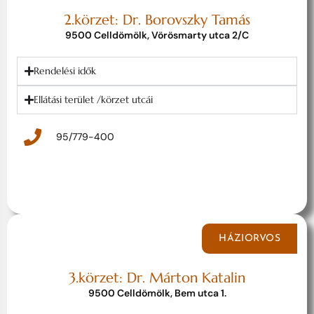
2.körzet: Dr. Borovszky Tamás
9500 Celldömölk, Vörösmarty utca 2/C
Rendelési idők
Ellátási terület /körzet utcái
95/779-400
HÁZIORVOS
3.körzet: Dr. Márton Katalin
9500 Celldömölk, Bem utca 1.