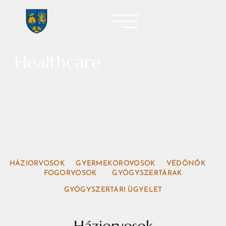
Healthcare
HÁZIORVOSOK
GYERMEKOROVOSOK
VÉDŐNŐK
FOGORVOSOK
GYÓGYSZERTÁRAK
GYÓGYSZERTÁRI ÜGYELET
Háziorvosok