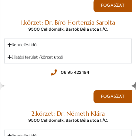
FOGÁSZAT
1.körzet: Dr. Bíró Hortenzia Sarolta
9500 Celldömölk, Bartók Béla utca 1./C.
Rendelési idő
Ellátási terület /körzet utcái
06 95 422 194
FOGÁSZAT
2.körzet: Dr. Németh Klára
9500 Celldömölk, Bartók Béla utca 1./C.
Rendelési idő