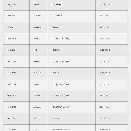
2026.07.17
Péntek
CSONTVÁRY
17:00–20:00
2026.07.18
Szombat
CSONTVÁRY
12:00–14:30
2026.07.19
Vasárnap
CSONTVÁRY
08:00–14:30
2026.07.20
Hétfő
CELLI SZENT MÁRTON
17:00–20:00
2026.07.21
Kedd
KISCELLI
17:00–20:00
2026.07.22
Szerda
CELLI SZENT MÁRTON
17:00–20:00
2026.07.23
Csütörtök
KISCELLI
17:00–20:00
2026.07.24
Péntek
CELLI SZENT MÁRTON
17:00–20:00
2026.07.25
Szombat
CELLI SZENT MÁRTON
12:00–14:30
2026.07.26
Vasárnap
CELLI SZENT MÁRTON
08:00–14:30
2026.07.27
Hétfő
KISCELLI
17:00–20:00
2026.07.28
Kedd
CELLI SZENT MÁRTON
17:00–20:00