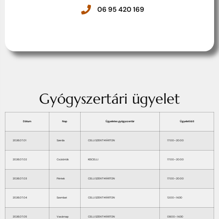
06 95 420 169
Gyógyszertári ügyelet
Dátum
Nap
Ügyeletes gyógyszertár
Ügyeleti idő
2026.07.01
Szerda
CELLI SZENT MÁRTON
17:00–20:00
2026.07.02
Csütörtök
KISCELLI
17:00–20:00
2026.07.03
Péntek
CELLI SZENT MÁRTON
17:00–20:00
2026.07.04
Szombat
CELLI SZENT MÁRTON
12:00–14:30
2026.07.05
Vasárnap
CELLI SZENT MÁRTON
08:00–14:30