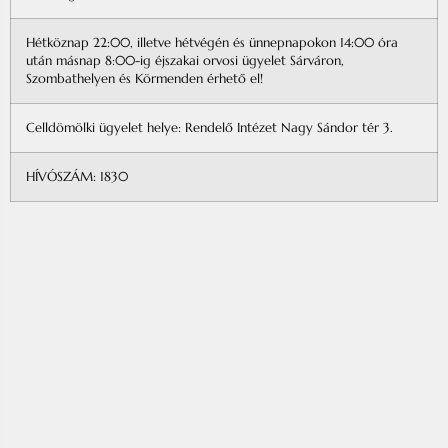
Hétköznap 22:00, illetve hétvégén és ünnepnapokon 14:00 óra
után másnap 8:00-ig éjszakai orvosi ügyelet Sárváron,
Szombathelyen és Körmenden érhető el!
Celldömölki ügyelet helye: Rendelő Intézet Nagy Sándor tér 3.
HÍVÓSZÁM: 1830