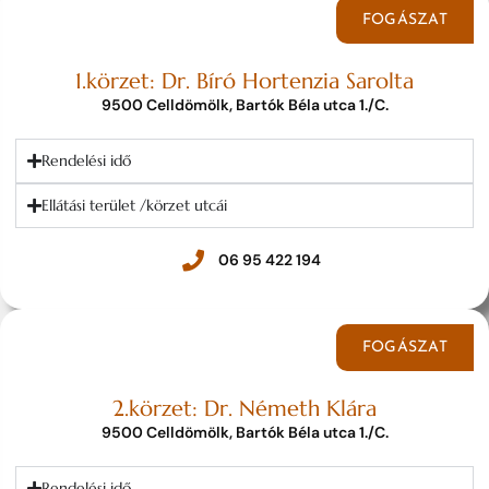
FOGÁSZAT
1.körzet: Dr. Bíró Hortenzia Sarolta
9500 Celldömölk, Bartók Béla utca 1./C.
Rendelési idő
Ellátási terület /körzet utcái
06 95 422 194
FOGÁSZAT
2.körzet: Dr. Németh Klára
9500 Celldömölk, Bartók Béla utca 1./C.
Rendelési idő