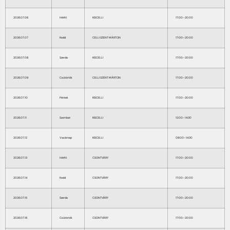
2026.07.06
Hétfő
KISCELLI
17:00–20:00
2026.07.07
Kedd
CELLI SZENT MÁRTON
17:00–20:00
2026.07.08
Szerda
KISCELLI
17:00–20:00
2026.07.09
Csütörtök
CELLI SZENT MÁRTON
17:00–20:00
2026.07.10
Péntek
KISCELLI
17:00–20:00
2026.07.11
Szombat
KISCELLI
12:00–14:30
2026.07.12
Vasárnap
KISCELLI
08:00–14:30
2026.07.13
Hétfő
CSONTVÁRY
17:00–20:00
2026.07.14
Kedd
CSONTVÁRY
17:00–20:00
2026.07.15
Szerda
CSONTVÁRY
17:00–20:00
2026.07.16
Csütörtök
CSONTVÁRY
17:00–20:00