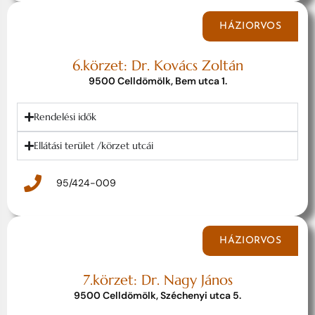
HÁZIORVOS
6.körzet: Dr. Kovács Zoltán
9500 Celldömölk, Bem utca 1.
Rendelési idők
Ellátási terület /körzet utcái
95/424-009
HÁZIORVOS
7.körzet: Dr. Nagy János
9500 Celldömölk, Széchenyi utca 5.