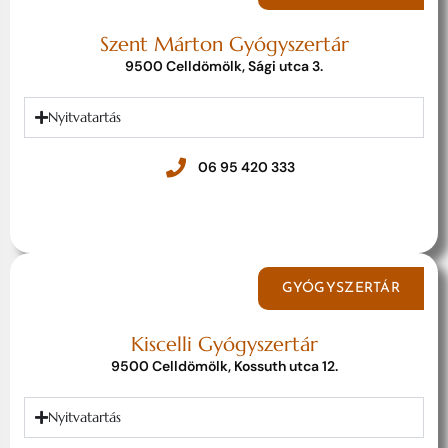
Szent Márton Gyógyszertár
9500 Celldömölk, Sági utca 3.
Nyitvatartás
06 95 420 333
GYÓGYSZERTÁR
Kiscelli Gyógyszertár
9500 Celldömölk, Kossuth utca 12.
Nyitvatartás