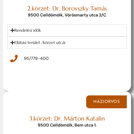
2.körzet: Dr. Borovszky Tamás
9500 Celldömölk, Vörösmarty utca 2/C
Rendelési idők
Ellátási terület /körzet utcái
95/779-400
HÁZIORVOS
3.körzet: Dr. Márton Katalin
9500 Celldömölk, Bem utca 1.