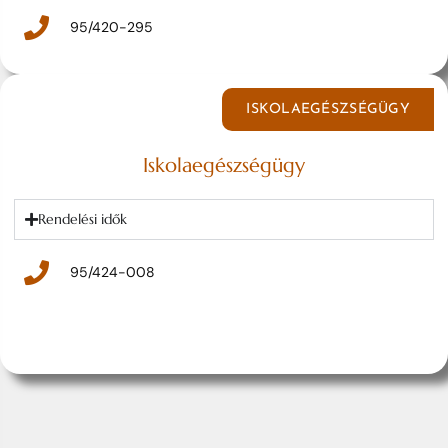
95/420-295
ISKOLAEGÉSZSÉGÜGY
Iskolaegészségügy
Rendelési idők
95/424-008