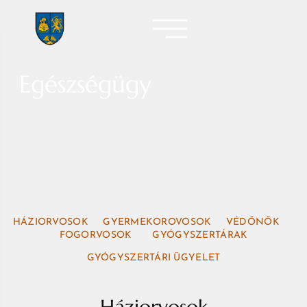
Egészségügy
HÁZIORVOSOK
GYERMEKOROVOSOK
VÉDŐNŐK
FOGORVOSOK
GYÓGYSZERTÁRAK
GYÓGYSZERTÁRI ÜGYELET
Háziorvosok