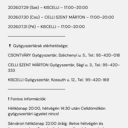
2026.07.29 (Sze) – KISCELLI – 17:00–20:00
2026.07.30 (Csü) – CELLI SZENT MÁRTON – 17:00–20:00
2026.07.31 (Pé) – KISCELLI – 17:00–20:00
────────────────────
💊 Gyógyszertárak elérhetősége:
CSONTVÁRY Gyógyszertár, Széchenyi u. 5., Tel.: 95-420-018
CELLI SZENT MÁRTON Gyógyszertár, Sági u. 3., Tel.: 95-420-
333
KISCELLI Gyógyszertár, Kossuth u. 12., Tel.: 95-420-169
────────────────────
❗ Fontos információk:
Hétköznap 20:00, hétvégén 14:30 után Celldömölkön
gyógyszertári ügyelet nincs!
Sárváron hétköznap 22:00 óráig, illetve hétvégén és