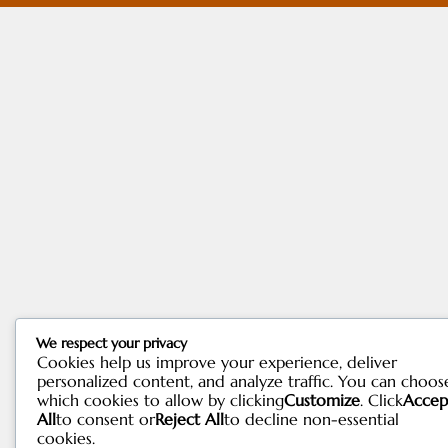
We respect your privacy
Cookies help us improve your experience, deliver
personalized content, and analyze traffic. You can choos
which cookies to allow by clicking
Customize
. Click
Accep
All
to consent or
Reject All
to decline non-essential
cookies.