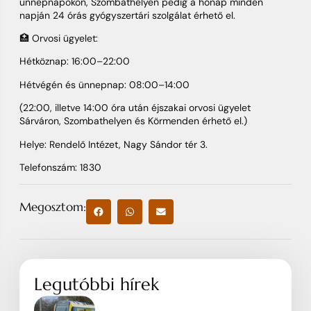
ünnepnapokon, Szombathelyen pedig a hónap minden
napján 24 órás gyógyszertári szolgálat érhető el.
🏥 Orvosi ügyelet:
Hétköznap: 16:00–22:00
Hétvégén és ünnepnap: 08:00–14:00
(22:00, illetve 14:00 óra után éjszakai orvosi ügyelet
Sárváron, Szombathelyen és Körmenden érhető el.)
Helye: Rendelő Intézet, Nagy Sándor tér 3.
Telefonszám: 1830
Megosztom:
Legutóbbi hírek