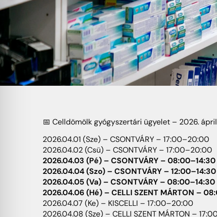
📅 Celldömölk gyógyszertári ügyelet – 2026. ápril
2026.04.01 (Sze) – CSONTVÁRY – 17:00–20:00
2026.04.02 (Csü) – CSONTVÁRY – 17:00–20:00
2026.04.03 (Pé) – CSONTVÁRY – 08:00–14:30
2026.04.04 (Szo) – CSONTVÁRY – 12:00–14:30
2026.04.05 (Va) – CSONTVÁRY – 08:00–14:30
2026.04.06 (Hé) – CELLI SZENT MÁRTON – 08
2026.04.07 (Ke) – KISCELLI – 17:00–20:00
2026.04.08 (Sze) – CELLI SZENT MÁRTON – 17: