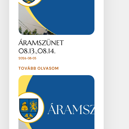
ÁRAMSZÜNET
08.13.,08.14.
2026-08-05
TOVÁBB OLVASOM