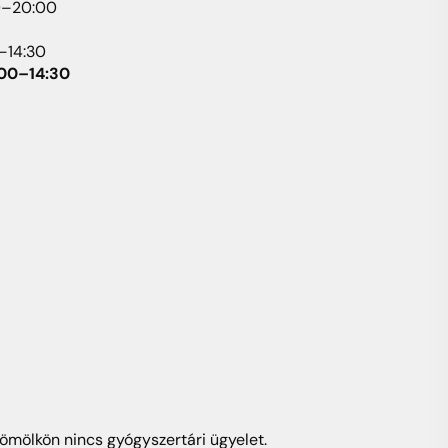
0–20:00
–14:30
:00–14:30
ömölkön nincs gyógyszertári ügyelet.