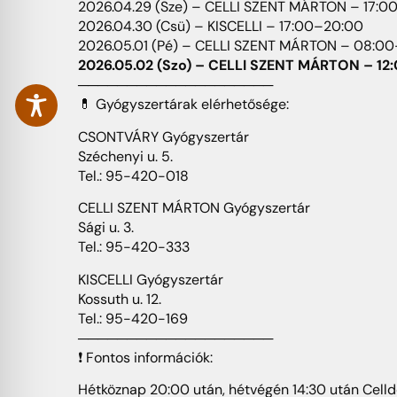
2026.04.29 (Sze) – CELLI SZENT MÁRTON – 17:0
2026.04.30 (Csü) – KISCELLI – 17:00–20:00
2026.05.01 (Pé) – CELLI SZENT MÁRTON – 08:00
2026.05.02 (Szo) – CELLI SZENT MÁRTON – 12
────────────────────
💊 Gyógyszertárak elérhetősége:
CSONTVÁRY Gyógyszertár
Széchenyi u. 5.
Tel.: 95-420-018
CELLI SZENT MÁRTON Gyógyszertár
Sági u. 3.
Tel.: 95-420-333
KISCELLI Gyógyszertár
Kossuth u. 12.
Tel.: 95-420-169
────────────────────
❗ Fontos információk:
Hétköznap 20:00 után, hétvégén 14:30 után Celld