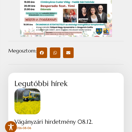
Megosztom:
Legutóbbi hírek
Vágányzári hirdetmény 08.12.
2026-08-06