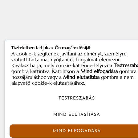
Tiszteletben tartjuk az Ön magánszféráját
A cookie-k segítenek javítani az élményt, személyre
szabott tartalmat nyújtani és forgalmat elemezni.
Kiválaszthatja, mely cookie-kat engedélyezi a
Testreszab
gombra kattintva. Kattintson a
Mind elfogadása
gombra 
hozzájáruláshoz vagy a
Mind elutasítása
gombra a nem
alapvető cookie-k elutasításához.
TESTRESZABÁS
MIND ELUTASÍTÁSA
MIND ELFOGADÁSA