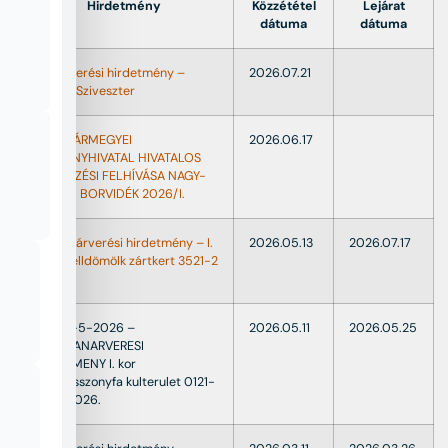
Hirdetmény
Közzététel
Lejárat
dátuma
dátuma
Ingó árverési hirdetmény –
2026.07.21
Szórádi Sziveszter
A VAS VÁRMEGYEI
2026.06.17
KORMÁNYHIVATAL HIVATALOS
VÉDEKEZÉSI FELHÍVÁSA NAGY-
SOMLÓI BORVIDÉK 2026/I.
Ingatlanárverési hirdetmény – I.
2026.05.13
2026.07.17
kor – Celldömölk zártkert 3521-2
hrsz.
00697-5-2026 –
2026.05.11
2026.05.25
INGATLANARVERESI
HIRDETMENY I. kor
Ostffyasszonyfa kulterulet 0121-
7 hrsz 2026.